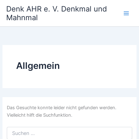
Zum
Denk AHR e. V. Denkmal und
Inhalt
Mahnmal
springen
Allgemein
Das Gesuchte konnte leider nicht gefunden werden.
Vielleicht hilft die Suchfunktion.
Suchen
nach: